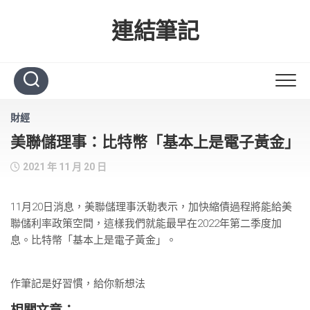
Skip
to
連結筆記
content
財經
美聯儲理事：比特幣「基本上是電子黃金」
2021 年 11 月 20 日
11月20日消息，美聯儲理事沃勒表示，加快縮債過程將能給美
聯儲利率政策空間，這樣我們就能最早在2022年第二季度加
息。比特幣「基本上是電子黃金」。
作筆記是好習慣，給你新想法