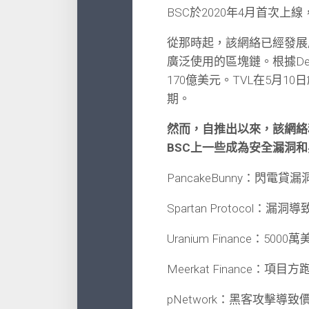
BSC於2020年4月首次上線
從那時起，該網絡已經發展
廣泛使用的區塊鏈。根據Def
170億美元。TVL在5月1
期。
然而，自推出以來，該網絡
BSC上一些成為安全漏洞和
PancakeBunny：閃電
Spartan Protocol：漏
Uranium Finance：500
Meerkat Finance：項
pNetwork：黑客攻擊導致