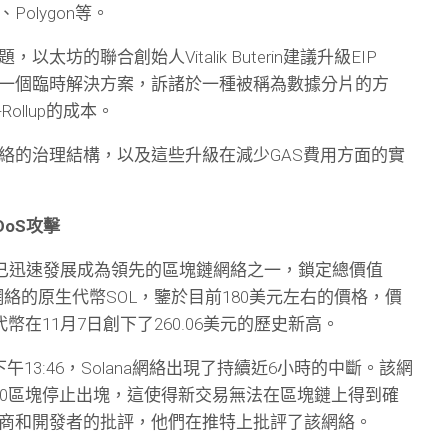
Polygon等。
太坊的聯合創始人Vitalik Buterin建議升級EIP
這將作為一個臨時解決方案，訴諸於一種被稱為數據分片的方
ollup的成本。
絡的治理結構，以及這些升級在減少GAS費用方面的實
DoS攻擊
月推出，已迅速發展成為領先的區塊鏈網絡之一，鎖定總價值
該網絡的原生代幣SOL，鑒於目前180美元左右的價格，價
幣在11月7日創下了260.06美元的歷史新高。
下午13:46，Solana網絡出現了持續近6小時的中斷。該網
0,900區塊停止出塊，這使得新交易無法在區塊鏈上得到確
商和開發者的批評，他們在推特上批評了該網絡。