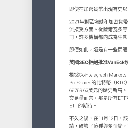
即使在加密貨幣出現有史以
2021年對區塊鏈和加密
流接受方面。從薩爾瓦多等
司，許多機構都向成為生態
即便如此，還是有一些問題
美國SEC拒絕批准VanEck
根據Cointelegraph M
ProShares的比特幣（
68789.63美元的歷史新高。
交易量而言，那是所有ET
ETF的期待。
不久之後，在11月12日，該
請，破壞了這種興奮情緒，