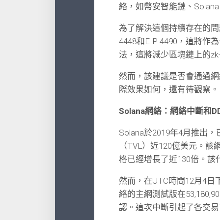
絡，如幣安智能鏈、Solana、
為了解決這個持續存在的問題，以
4448和EIP 4490，
法，這將減少區塊鏈上的zk-R
然而，該建議是否會通過網
際效果如何，還有待觀察。
Solana網絡：網絡中斷和D
Solana於2019年4
（TVL）近120億美元。
格已經增長了近130倍。該代
然而，在UTC時間12月4日
絡的主網測試版在53,18
認。這次中斷引起了各交易