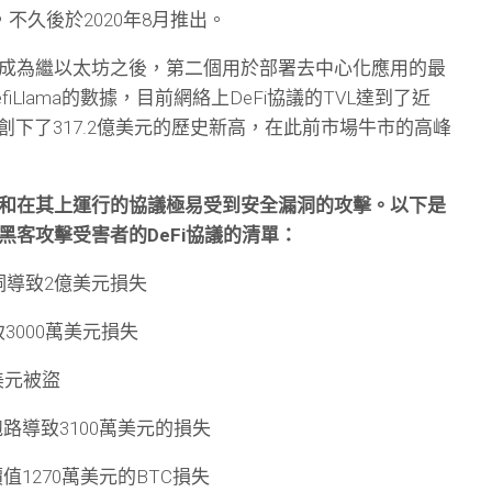
，不久後於2020年8月推出。
成為繼以太坊之後，第二個用於部署去中心化應用的最
iLlama的數據，目前網絡上DeFi協議的TVL達到了近
0日創下了317.2億美元的歷史新高，在此前市場牛市的高峰
和在其上運行的協議極易受到安全漏洞的攻擊。以下是
黑客攻擊受害者的DeFi協議的清單：
貸漏洞導致2億美元損失
洞導致3000萬美元損失
0萬美元被盜
目方跑路導致3100萬美元的損失
價值1270萬美元的BTC損失