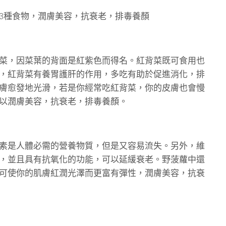
3種食物，潤膚美容，抗衰老，排毒養顏
菜，因菜葉的背面是紅紫色而得名。紅背菜既可食用也
，紅背菜有養胃護肝的作用，多吃有助於促進消化，排
膚愈發地光滑，若是你經常吃紅背菜，你的皮膚也會慢
以潤膚美容，抗衰老，排毒養顏。
素是人體必需的營養物質，但是又容易流失。另外，維
，並且具有抗氧化的功能，可以延緩衰老。野菠蘿中還
可使你的肌膚紅潤光澤而更富有彈性，潤膚美容，抗衰