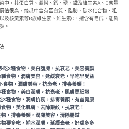
菜中，其蛋白質、澱粉、鈣、磷、鐵及維生素A、C含量
價值很高，絲瓜中含有蛋白質、脂肪、碳水化合物、粗
以及核黃素等B族維生素、維生素C，還含有皂甙，能夠
顏。
法
多吃3種食物，美白護膚，抗衰老，美容養顏
3種食物，潤膚美容，延緩衰老，早吃早受益
下食物，潤膚美容，抗衰老，排毒養顏！
3種食物，美白潤膚，抗衰老，肌膚更細嫩
吃3種食物，潤膚抗衰，排毒養顏，有益健康
種食物，美化肌膚，去除皺紋，抗衰老！
食物，排毒養顏，潤膚美容，清除腸道
食物要多吃，補水潤膚，延緩衰老，好處多多