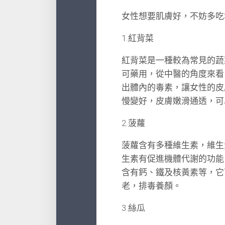
女性想要肌膚好，不妨多吃
1.紅背菜
紅背菜是一種較為常見的蔬
可藥用，從中醫的角度來看
出體內的毒素，讓女性的皮
慢變好，皮膚嫩滑通透，可
2.菠蘿
菠蘿含有多種維生素，維生
生素有促進機體代謝的功能
含有鈣、鐵及核黃素等，它
老，排毒養顏。
3.絲瓜