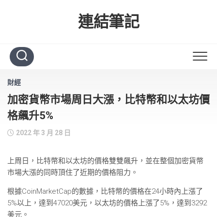
Skip
to
連結筆記
content
財經
加密貨幣市場周日大漲，比特幣和以太坊價
格飆升5%
2022 年 3 月 28 日
上周日，比特幣和以太坊的價格雙雙飆升，並在整個加密貨幣
市場大漲的同時頂住了近期的價格阻力。
根據CoinMarketCap的數據，比特幣的價格在24小時內上漲了
5%以上，達到47020美元，以太坊的價格上漲了5%，達到3292
美元。