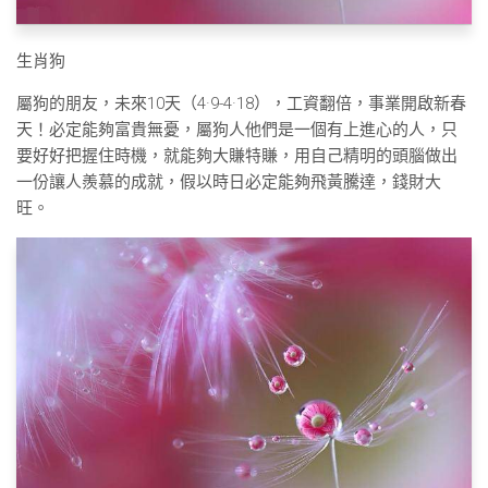
生肖狗
屬狗的朋友，未來10天（4·9-4·18），工資翻倍，事業開啟新春
天！必定能夠富貴無憂，屬狗人他們是一個有上進心的人，只
要好好把握住時機，就能夠大賺特賺，用自己精明的頭腦做出
一份讓人羨慕的成就，假以時日必定能夠飛黃騰達，錢財大
旺。