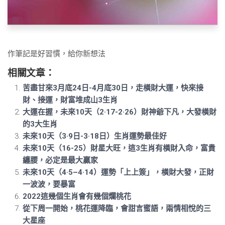
作筆記是好習慣，給你新想法
相關文章：
苦盡甘來3月底24日-4月底30日，走橫財大運，快來接
財、接運，財富堆成山3生肖
大運在握，未來10天（2·17-2·26）財神爺下凡，大發橫財
的3大生肖
未來10天（3·9日-3·18日）生肖運勢最佳好
未來10天（16-25）財星大旺，這3生肖有橫財入命，富貴
纏腰，必定是最大贏家
未來10天（4·5–4·14）運勢「上上簽」，橫財大發，正財
一波波，要暴富
2022這幾個生肖會有幾個爛桃花
從下周一開始，桃花運降臨，會甜言蜜語，兩情相悅的三
大星座