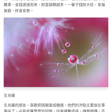
難事，金錢源源而來，財富越積越多，一輩子錢財大旺，享福
無窮，終身安泰。
生肖雞
生肖雞的朋友，喜歡把挑戰當成機遇，他們的沖勁主要放在事
業中了，必能收獲豐厚的回報，往後遇難成祥，捷報頻傳，不