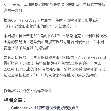
3,000美元，這種價格暴跌仍然是更廣泛的加密行業持續市場低
迷的一部分。
根據CoinMarketCap，本周早些時候，加密貨幣市場暴跌近
10%，導致加密貨幣市值跌至1.84萬億美元。
本周初，標准普爾500指數下跌1.7%。納斯達克，一個以科技為
重點的交易所，通常預示着加密貨幣可能會出現什麼，在本周
初也下跌了超過2%的總價值。
尤其是比特幣，一直與傳統股票市場相關聯。Arcane Research
最近透露，3月份比特幣價格與標准普爾500指數的相關性比
2020年10月以來的任何時候都要高，雖然大多數加密貨幣市場
都處於虧損狀態，但一些加密貨幣卻在挑戰更廣泛的趨勢。
作筆記是好習慣，給你新想法
相關文章：
Coinbase vs 比特幣 哪個是更好的投資？