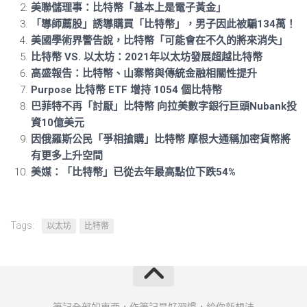
美聯儲理事：比特幣「基本上是電子黃金」
「導師薦股」誘導購買「比特幣」，男子因此被騙134萬！
美國學術界警告說，比特幣「可能會在不久的將來消失」
比特幣 VS. 以太坊：2021年以太坊發展超越比特幣
高盛報告：比特幣、山寨幣與傳統金融相關性提升
Purpose 比特幣 ETF 增持 1054 個比特幣
巴菲特不再「討厭」比特幣 向拉美數字銀行巨頭Nubank投
資10億美元
因俄羅斯公民「爭相搶購」比特幣 摩根大通稱加密貨幣將
有更多上升空間
美媒：「比特幣」已從去年最高點位下跌54%
Tags:
以太坊
比特幣