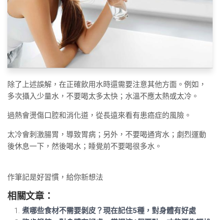
除了上述誤解，在正確飲用水時還需要注意其他方面。例如，
多次攝入少量水，不要喝太多太快；水溫不應太熱或太冷。
過熱會燙傷口腔和消化道，從長遠來看有患癌症的風險。
太冷會刺激腸胃，導致胃病；另外，不要喝通宵水；劇烈運動
後休息一下，然後喝水；睡覺前不要喝很多水。
作筆記是好習慣，給你新想法
相關文章：
煮哪些食材不需要剝皮？現在記住5種，對身體有好處