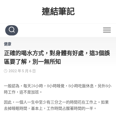
Skip
to
連結筆記
content
健康
正確的喝水方式，對身體有好處，這3個誤
區要了解，別一無所知
2022 年 5 月 6 日
一般認為，每天24小時，8小時睡覺，8小時吃飯休息，另外8小
時工作，這不是加班。
因此，一個人一生中至少有三分之一的時間花在工作上。如果
去掉睡眠時間，基本上，工作時間占醒著時間的一半。