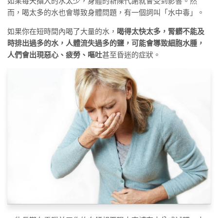
如果每天攝入的水太少，身體的新陳代謝就會受到影響。然
而，喝太多的水也會導致身體問題，有一個詞叫「水中毒」。
如果你在短時間內喝了大量的水，
喝得太快太多，腎髒不能及
時排出過多的水，人體流失過多的鹽，可能會導致細胞水腫，
人們會出現惡心、疲勞、嘔吐
甚至昏迷的症狀。