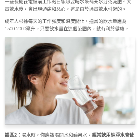
一些長期在電腦前工作的白領想要喝水來補充水分或減肥。大
量飲水後，會出現頭痛和惡心，這是由於過量飲水引起的。
成年人根據每天的工作強度和溫度變化，適當的飲水量應為
1500-2000毫升。只要飲水量在這個范圍內，就有利於健康。
誤區2：
喝水時，你應該喝開水和礦泉水。
經常飲用純淨水會使