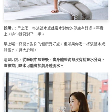
誤解3：
早上喝一杯淡鹽水或蜂蜜水對你的健康有好處。事實
上，這句話只對了一半。
早上喝一杯開水對你的健康有好處，但如果你喝一杯淡鹽水或
蜂蜜水，弊大於利。
這是因為，
從睡眠中醒來後，當身體整晚都沒有補充水分時，
直接飲用鹽水可能會加劇身體脫水。