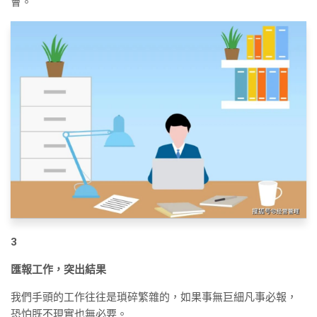
會。
3
匯報工作，突出結果
我們手頭的工作往往是瑣碎繁雜的，如果事無巨細凡事必報，
恐怕既不現實也無必要。