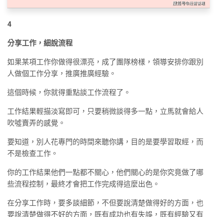
4
分享工作，細說流程
如果某項工作你做得很漂亮，成了團隊榜樣，領導安排你跟別
人做個工作分享，推廣推廣經驗。
這個時候，你就得重點談工作流程了。
工作結果輕描淡寫即可，只要稍微談得多一點，立馬就會給人
吹噓賣弄的感覺。
要知道，別人花專門的時間來聽你講，目的是要學習取經，而
不是檢查工作。
你的工作結果他們一點都不關心，他們關心的是你究竟做了哪
些流程控制，最終才會把工作完成得這麼出色。
在分享工作時，要多談細節，不但要說清楚做得好的方面，也
要說清楚做得不好的方面，既有成功也有失誤，既有經驗又有