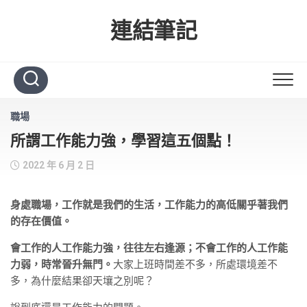
Skip
to
連結筆記
content
職場
所謂工作能力強，學習這五個點！
2022 年 6 月 2 日
身處職場，工作就是我們的生活，工作能力的高低關乎著我們
的存在價值。
會工作的人工作能力強，往往左右逢源；不會工作的人工作能
力弱，時常晉升無門。
大家上班時間差不多，所處環境差不
多，為什麼結果卻天壤之別呢？