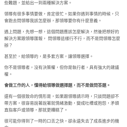
些難題，並給出一到兩種解決方案。
領導有很多事情要做，肯定很忙。如果你遇到事情的時候，只
會跑去問領導我該怎麼辦，那領導要你有什麼意義。
遇上問題，先想一想，這個問題應該怎麼解決，然後把想好的
解決方案跟領導匯報， 問領導這樣行不行，而不是問領導怎麼
辦？
甚至於，給領導的，是多套方案，讓領導選擇。
你不是領導者，沒有決策權，但你是執行者，具有強大的建議
權。
會做工作的人，懂得給領導做選擇題，而不是做問答題。
還有一個很致命的情形是，如果跟領導請示時，只談問題卻不
帶方案，很容易說著說著就情緒激動，變成吐槽或抱怨，矛頭
直指客戶或領導，那就更糟糕了。
很可能你得到了一時的口舌之快，卻永遠失去了成長進步的機