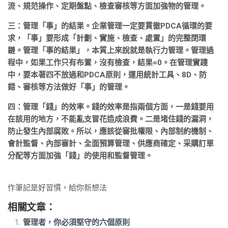
流、規范操作、定期盤點、檢查審核等方面加強物的管理。
三：管理「事」的結果。企業管理一定要貫徹PDCA循環的要
求，「事」要形成「計劃、實施、檢查、處置」的完整閉環
鏈。管理「事的結果」，本質上來說就是執行力管理。管理過
程中，如果工作只有布置，沒有檢查，結果=0。在管理實踐
中，要本著四不放過和PDCA原則，運用統計工具、8D、防
錯、審核等方法做好「事」的管理。
四：管理「錢」的效率。錢的效率是指兩個方面，一是錢要用
在該用的地方，不能亂支冒花造成浪費。二是堵住錢的漏洞，
防止發生內部腐敗。所以，應該從審批權限、內部制約機制、
會計監督、內部審計、全面預算管理、供應商確定、采購訂單
分配等方面加強「錢」的使用和監督管理。
作筆記是好習慣，給你新想法
相關文章：
管理者，你必須堅守的六個原則