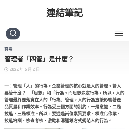
Skip
to
連結筆記
content
職場
管理者「四管」是什麼？
2022 年 6 月 2 日
一：管理「人」的行為。企業管理的核心就是人的管理。管人
要管什麼？—「思想」和「行為。而思想決定行為，所以，人的
管理最終要落實在人的「行為」管理。人的行為直接影響著產
品質量和作業效率。行為受三個方面的制約，一是意識，二是
技能，三是標准。所以，要通過崗位素質要求、標准化作業、
技能培訓、檢查考核、激勵和溝通等方式規范人的行為。