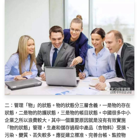
二：管理「物」的狀態。物的狀態分三層含義，一是物的存在
狀態，二是物的防護狀態，三是物的帳目狀態。中國很多中小
企業之所以浪費較大，其中一個重要原因就是沒有有效實施
「物的狀態」管理，生產和儲存過程中產品（含物料）受損、
污染、變質、丟失較多。應從建立標准、完善台帳、監控物