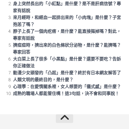
身上突然長出的「小紅點」是什麼？是不是肝病信號？專
家有話說
來月經時，和經血一起排出來的「小肉塊」是什麼？子宮
抱恙了嗎？
脖子上長了一個肉疙瘩，是什麼？能直接摳掉嗎？對此，
專家有話說
擠痘痘時，擠出來的白色條狀分泌物，是什麼？能擠嗎？
專家回答
大白菜上長了很多「小黑點」是什麼？還要不要吃？告訴
你正確做法
動漫少女頭發的「凸起」是什麼？終於有日本網友解答了
人類文明的最終目的，是什麼？
心理學：在愛情關系裡，女人想要的「儀式感」是什麼？
成熟的職場人都能管住嘴！這3句話，決不會和同事說！