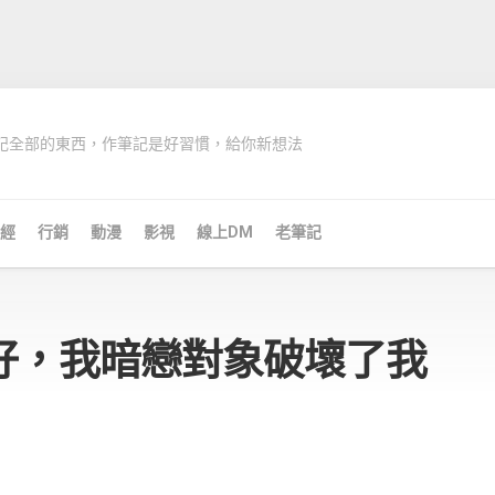
記全部的東西，作筆記是好習慣，給你新想法
經
行銷
動漫
影視
線上DM
老筆記
好，我暗戀對象破壞了我