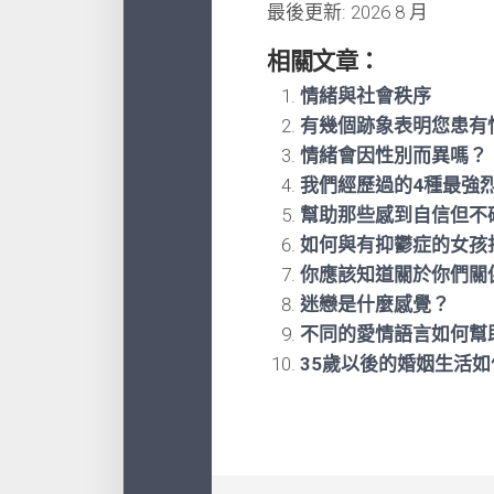
最後更新: 2026 8 月
相關文章：
情緒與社會秩序
有幾個跡象表明您患有
情緒會因性別而異嗎？
我們經歷過的4種最強
幫助那些感到自信但不
如何與有抑鬱症的女孩
你應該知道關於你們關
迷戀是什麼感覺？
不同的愛情語言如何幫
35歲以後的婚姻生活如