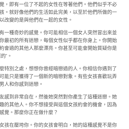
覺，即有一位了不起的女性在等著他們。他們似乎不必
孩。就好像他們的生活如此完美，以至於他們所做的一
以改變的是與他們在一起的女性。
有一種奇妙的感覺。你可能相信一個女人突然冒出來並
你最初的所有迷戀，每個女性似乎都在你身上。你開始
約會過的其他人那麼漂亮。你甚至可能會開始質疑你是
的”。
麼特別之處，想想你曾經暗戀過的人。你相信你遇到了
可能只是獲得了一個新的暗戀對象。有些女孩喜歡玩弄
男人和你感到迷戀。
友感到非常自在，然後她突然對你產生了這種迷戀。她
趣的其他人。你不想接受與這個女孩約會的機會，因為
感覺。那麼你正在做什麼？
女孩在壓垮你。你的女孩會明白，她的這種感覺不是你