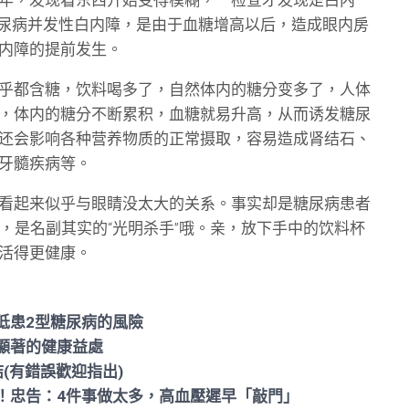
尿病并发性白内障，是由于血糖增高以后，造成眼内房
内障的提前发生。
乎都含糖，饮料喝多了，自然体内的糖分变多了，人体
，体内的糖分不断累积，血糖就易升高，从而诱发糖尿
还会影响各种营养物质的正常摄取，容易造成肾结石、
牙髓疾病等。
看起来似乎与眼睛没太大的关系。事实却是糖尿病患者
倍，是名副其实的“光明杀手”哦。亲，放下手中的饮料杯
活得更健康。
低患2型糖尿病的風險
顯著的健康益處
結(有錯誤歡迎指出)
！忠告：4件事做太多，高血壓遲早「敲門」