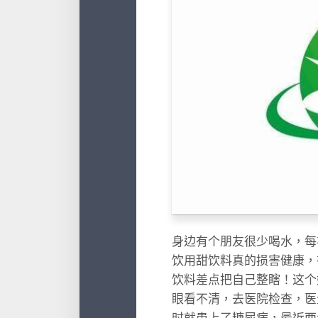
身边有个朋友很少喝水，每
饮用甜饮料真的损害健康，
饮料差点把自己整瞎！这个
眼看不清，去医院检查，医
时就患上了糖尿病，最近两