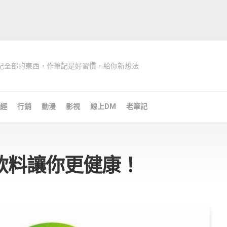
記全部的東西，作筆記是好習慣，給你新想法
經
行銷
動漫
影視
線上DM
老筆記
飲料讓你更健康！