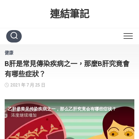
Skip
to
連結筆記
content
健康
B肝是常見傳染疾病之一，那麼B肝究竟會
有哪些症狀？
2021 年 7 月 25 日