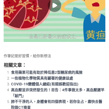
作筆記是好習慣，給你新想法
相關文章：
食用蘋果可能有助於降低患2型糖尿病的風險
一些植物化學物質具有顯著的健康益處
COVID-19變體個人總結(有錯誤歡迎指出)
高血壓並非突然發生的！忠告：4件事做太多，高血壓遲早
「敲門」
肺不干淨的人，身體會有四個表現，若你全占，盡快去醫
院做CT檢查