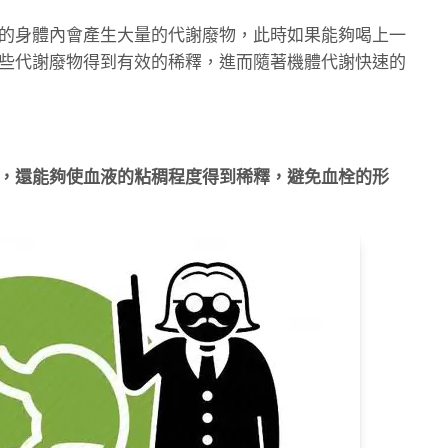
的身體內會產生大量的代謝廢物，此時如果能夠喝上一
些代謝廢物得到有效的稀釋，進而隨著機體代謝快速的
，還能夠使血液的粘稠程度得到稀釋，避免血栓的形