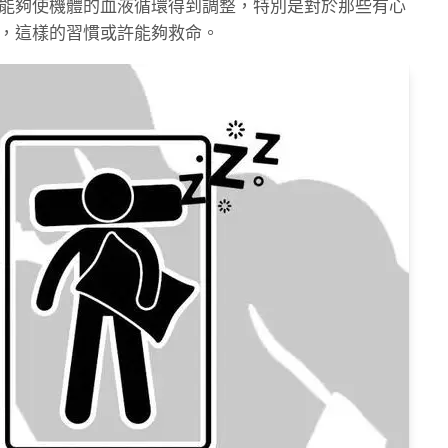
能夠使機體的血液循環得到調整，特別是對於那些有心
，這樣的習慣或許能夠救命。