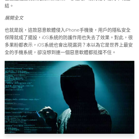
結。
展開全文
也就是說，這款惡意軟體侵入iPhone手機後，用戶的隱私安全
保障就成了擺設，iOS系統的防護作用也失去了效果。對此，很
多果粉都表示，iOS系統也會出現漏洞？本以為它是世界上最安
全的手機系統，卻沒想到連一個惡意軟體都抵擋不住。