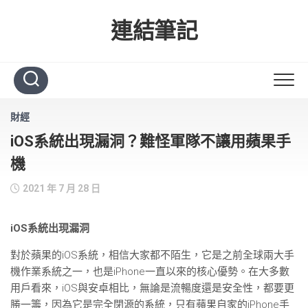
Skip
to
連結筆記
content
財經
iOS系統出現漏洞？難怪軍隊不讓用蘋果手
機
2021 年 7 月 28 日
iOS系統出現漏洞
對於蘋果的iOS系統，相信大家都不陌生，它是之前全球兩大手
機作業系統之一，也是iPhone一直以來的核心優勢。在大多數
用戶看來，iOS與安卓相比，無論是流暢度還是安全性，都要更
勝一籌，因為它是完全閉源的系統，只有蘋果自家的iPhone手