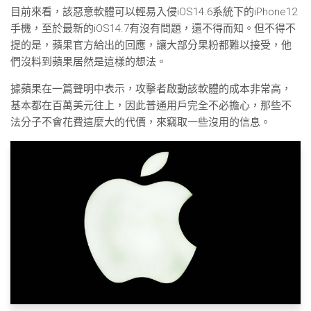
目前來看，該惡意軟體可以輕易入侵iOS14.6系統下的iPhone12
手機，至於最新的iOS14.7有沒有問題，還不得而知。但不得不
提的是，蘋果官方給出的回應，讓大部分果粉都難以接受，他
們沒料到蘋果居然是這樣的想法。
據蘋果在一篇聲明中表示，攻擊者啟動該軟體的成本非常高，
基本都在百萬美元往上，因此普通用戶完全不必擔心，那些不
法分子不會花費這麼大的代價，來竊取一些沒用的信息。