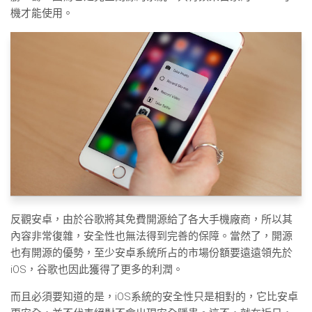
機才能使用。
反觀安卓，由於谷歌將其免費開源給了各大手機廠商，所以其
內容非常復雜，安全性也無法得到完善的保障。當然了，開源
也有開源的優勢，至少安卓系統所占的市場份額要遠遠領先於
iOS，谷歌也因此獲得了更多的利潤。
而且必須要知道的是，iOS系統的安全性只是相對的，它比安卓