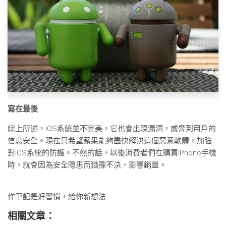
寫在最後
綜上所述，iOS系統並不完美，它也會出現漏洞，威脅到用戶的
信息安全。現在只希望蘋果能夠盡快解決這個惡意軟體，加強
對iOS系統的防護。不然的話，以後消費者們在購買iPhone手機
時，就會因為安全隱患而猶豫不決，影響銷量。
作筆記是好習慣，給你新想法
相關文章：