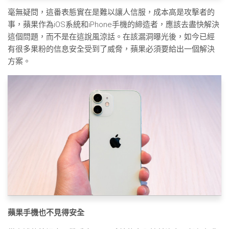
毫無疑問，這番表態實在是難以讓人信服，成本高是攻擊者的
事，蘋果作為iOS系統和iPhone手機的締造者，應該去盡快解決
這個問題，而不是在這說風涼話。在該漏洞曝光後，如今已經
有很多果粉的信息安全受到了威脅，蘋果必須要給出一個解決
方案。
蘋果手機也不見得安全