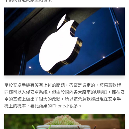
至於安卓手機有沒有上述的問題，答案是肯定的，該惡意軟體
同樣可以入侵安卓系統。但由於國內各大廠商的UI界面，都在安
卓的基礎上做出了很大的改變，所以該惡意軟體出現在安卓手
機上的機率，要比蘋果的iPhone小很多。