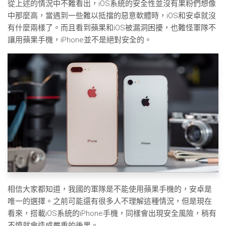
從上述的情況中不難看出，iOS系統的安全性並沒有果粉們想像
中那麼高，當遇到一些難以抵擋的惡意軟體時，iOS和安卓就沒
有什麼兩樣了。而且看到蘋果和iOS被漏洞困擾，也難怪軍隊不
讓用蘋果手機，iPhone並不是絕對安全的。
相信大家都知道，我國的軍隊是不能使用蘋果手機的，安卓是
唯一的選擇。之前可能還有很多人不理解這種情況，但是現在
看來，搭載iOS系統的iPhone手機，同樣會出現安全風險，稍有
不慎就會造成嚴重的後果。