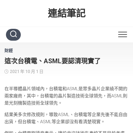
Skip
to
連結筆記
content
財經
這次台積電、ASML要認清現實了
2021 年 10 月 1 日
在半導體晶片領域內，台積電和ASML是眾多晶片企業繞不開的
兩家廠商，其中，台積電的晶片製造技術全球領先，而ASML則
是光刻機製造技術全球領先。
結果美多次修改規則，導致ASML、台積電等企業先後不能自由
出貨，但台積電、ASML等企業卻沒有看清楚現實。