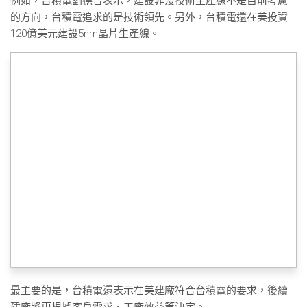
例如，台積電劉德音表示，建設非沒技術生產線不是目前考慮
的方向，台積電追求的是技術領先。另外，台積電還在美投資
120億美元建設5nm晶片生產線。
最主要的是，台積電還表示在美建廠符合台積電的要求，後續
建廠將更根據客戶需求、工廠效益等決定。