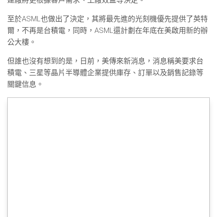
至於ASML也做出了決定，其將最先進的光刻機優先提供了英特
爾，不再是台積電，同時，ASML還計劃在年底在美啟用新的辦
公大樓。
但誰也沒有想到的是，日前，美傳來新消息，消息稱美要求台
積電、三星等晶片半導體企業提供庫存、訂單以及銷售記錄等
關鍵信息。