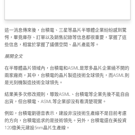
這一消息傳來後，台積電、三星等晶片半導體企業紛紛感到驚
愕，畢竟庫存、訂單以及銷售記錄等信息都很重要，掌握了這
些信息，相當於掌握了議價空間、晶片產能等。
展開全文
在半導體晶片領域內，台積電和ASML是眾多晶片企業繞不開的
兩家廠商，其中，台積電的晶片製造技術全球領先，而ASML則
是光刻機製造技術全球領先。
結果美多次修改規則，導致ASML、台積電等企業先後不能自由
出貨，但台積電、ASML等企業卻沒有看清楚現實。
例如，台積電劉德音表示，建設非沒技術生產線不是目前考慮
的方向，台積電追求的是技術領先。另外，台積電還在美投資
120億美元建設5nm晶片生產線。