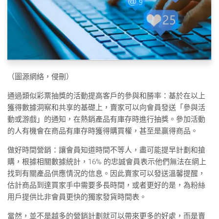
（圖源網絡，侵刪）
通過類似彩票抽獎的活動提高客戶的參與和勝率：基於在以上
獲得數據洞察和共享的基礎上，賣家可以向會員發送「參與活
動或游戲」的通知，在熱銷產品有庫存時進行抽獎。參加活動
的人有機會在商品有庫存時獲得購買權，甚至是贏得商品。
做好時間營銷：讓會員知道時間不等人，盡可能提早計劃和搶
購，根據相關數據統計，16% 的忠誠會員表示他們無法在網上
找到有關產品供應情況的信息。因此賣家可以發送溫馨提醒，
估計商品到達買家手中需要多長時間，或者更好的是，為粉絲
用戶提供比非會員更快的獨家發貨時間表。
當然，並不是越多的營銷計劃就可以帶來更多的好處，而是賣