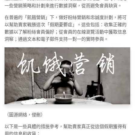
一些營銷策略和計劃來進行數據洞察，從而避免會員缺貨。
在普遍的「飢餓營銷」下，做好粉絲營銷和忠誠度計劃，將可
以幫助賣家戰勝這次「假期憂鬱症」。這些包括：收集正確的
數據以了解粉絲會員偏好；從會員的在線瀏覽活動中獲取信息
洞察；通過文本和電子郵件支持一對一的實時參與。
（圖源網絡，侵刪）
以下是一些具體的措施參考，幫助賣家真正從這個假期獲得有
用的信息和收貨：