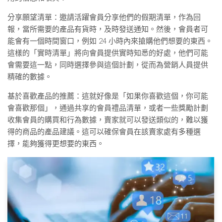
分享願望清單：邀請活躍會員分享他們的假期清單，作為回
報，當所需要的產品有貨時，及時發送通知。然後，會員者可
能會有一個時間窗口，例如 24 小時內來搶購他們想要的東西。
這樣的「實時清單」將向會員提供實時知悉的好處，他們可能
會需要這一點，同時選擇參與這個計劃，從而為營銷人員提供
精確的數據。
基於喜歡產品的推薦：這就好像是「如果你喜歡這個，你可能
會喜歡那個」，通過共享的會員禮品清單，或者一些獎勵計劃
收集會員的購買和行為數據，賣家就可以發送類似的，難以獲
得的商品的產品建議。這可以確保會員在該賣家處有多種選
擇，能夠獲得更想要的東西。