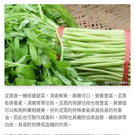
泥蒿是一種保健蔬菜，清香鮮美，脆嫩可口，營養豐富。泥蒿
有排毒素，清腸胃等功效。泥蒿的保健功效也很豐富，其價值
可以和馬鈴薯相媲美，另外泥蒿的特殊香氣來源自身的芳香
油，因此也可製作成香料，同時也具備防治高血壓、糖尿病等
功效，有很好的降低血糖的作用。