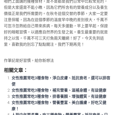
咱們上面講的幾種食材，是不是都是我們日常中比較常見的，
但是大家還是不能小瞧，因為它們所含有的營養成分以及養生
價值正是我們所需要的。在秋冬這個交替的季節，大家一定要
注意保暖，因為在這個季節的溫度早中晚的差別很大，千萬不
可忽冷忽熱給自己帶來疾病，每天多運動，早上要早起，保證
好的睡眠習慣，以適應自然界的生發之氣。養生最重要的就是
持之以恆，千萬不可三天打魚兩天曬網！好了，今天先到這
里，喜歡我的別忘了點點關注，我們下期再見！
作筆記是好習慣，給你新想法
相關文章：
女性推薦常吃3種食物，淨白皮膚、抵抗衰老，還可以排宿
便
女性推薦常吃3種食物，補充營養、滋補身體，有益健康
女性推薦常吃3種食物，排毒養顏、增強體質，有益健康
女性推薦常吃3種食物，營養豐富、美白護膚，好吃又健
康！