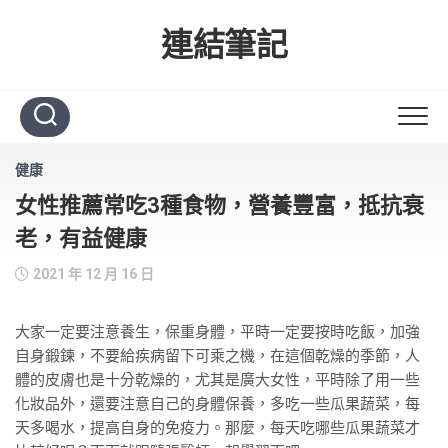
Skip
to
連結筆記
content
健康
女性推薦常吃3種食物，營養豐富，抵抗衰
老，有益健康
2021 年 12 月 16 日
大家一定要注意養生，保重身體，平時一定要按時吃飯，加強
自身鍛鍊，不要給疾病留下可乘之機，在這個乾燥的季節，人
體的皮膚也是十分乾燥的，尤其是廣大女性，平時除了用一些
化妝品外，還要注意自己的身體保養，多吃一些瓜果蔬菜，每
天多喝水，提高自身的免疫力。那麼，每天吃哪些瓜果蔬菜才