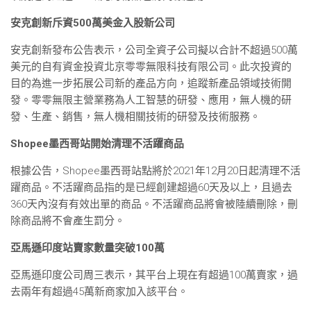
安克創新斥資500萬美金入股新公司
安克創新發布公告表示，公司全資子公司擬以合計不超過500萬
美元的自有資金投資北京零零無限科技有限公司。此次投資的
目的為進一步拓展公司新的產品方向，追蹤新產品領域技術開
發。零零無限主營業務為人工智慧的研發、應用，無人機的研
發、生產、銷售，無人機相關技術的研發及技術服務。
Shopee墨西哥站開始清理不活躍商品
根據公告，Shopee墨西哥站點將於2021年12月20日起清理不活
躍商品。不活躍商品指的是已經創建超過60天及以上，且過去
360天內沒有有效出單的商品。不活躍商品將會被陸續刪除，刪
除商品將不會產生罰分。
亞馬遜印度站賣家數量突破100萬
亞馬遜印度公司周三表示，其平台上現在有超過100萬賣家，過
去兩年有超過45萬新商家加入該平台。