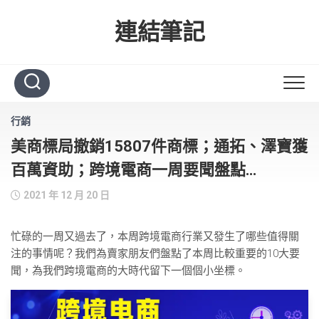
Skip
to
連結筆記
content
行銷
美商標局撤銷15807件商標；通拓、澤寶獲
百萬資助；跨境電商一周要聞盤點…
2021 年 12 月 20 日
忙碌的一周又過去了，本周跨境電商行業又發生了哪些值得關
注的事情呢？我們為賣家朋友們盤點了本周比較重要的10大要
聞，為我們跨境電商的大時代留下一個個小坐標。