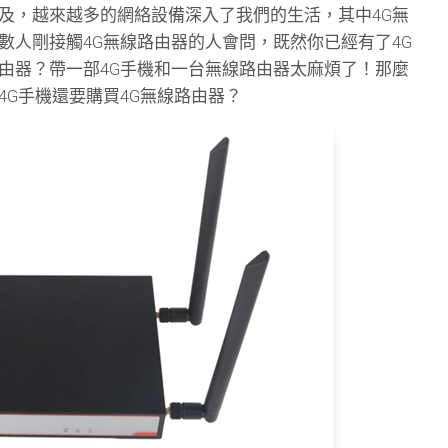
及，越來越多的網絡設備深入了我們的生活，其中4G無
數人剛接觸4G無線路由器的人會問，既然你已經有了4G
由器？帶一部4G手機和一台無線路由器太麻煩了！那麼
4G手機還要購買4G無線路由器？