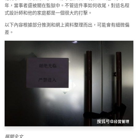
年，當事者還被關在監獄中。不管這件事如何收尾，對這名程
式設計師和他的家庭都是一個很大的打擊。
以下內容根據部分推測和網上資料整理而出，可能會有細微偏
差。
展開全文