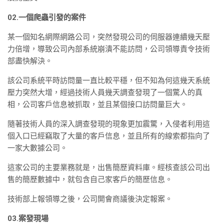
02.一個爬蟲引發的案件
某一個知名網際網路公司，突然發現公司的伺服器連續幾天壓
力倍增，導致公司內部系統崩潰不能訪問，公司領導責令技術
部盡快解決。
該公司系統平時訪問量一直比較平穩，但不知為何這幾天系統
壓力突然大增，經過技術人員幾天調查發現了一個驚人的真
相，公司客戶信息被抓取，並且某個接口訪問量巨大。
隨著技術人員的深入調查發現的現象更加震驚，入侵者利用這
個入口已經竊取了大量的客戶信息，並且所有的線索都指向了
一家大數據公司。
這家公司的主要業務就是，出售簡歷資料庫。經核查該公司出
售的簡歷數據中，就包含自己家客戶的簡歷信息。
技術部上報領導之後，公司開會商議後決定報案。
03.案發現場