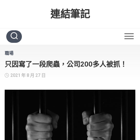
Skip
to
連結筆記
content
職場
只因寫了一段爬蟲，公司200多人被抓！
2021 年 8 月 27 日