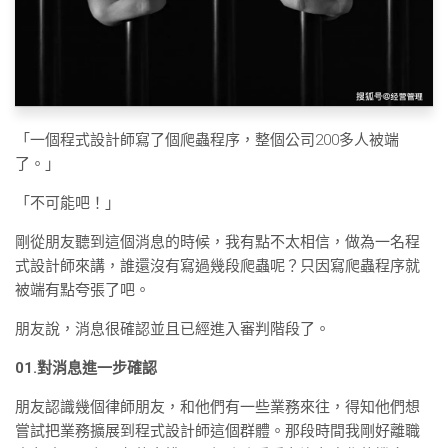
「一個程式設計師寫了個爬蟲程序，整個公司200多人被端
了。」
「不可能吧！」
剛從朋友聽到這個消息的時候，我有點不太相信，做為一名程
式設計師來講，誰還沒有寫過幾段爬蟲呢？只因寫爬蟲程序就
被端有點夸張了吧。
朋友說，消息很確認並且已經進入審判階段了。
01.對消息進一步確認
朋友認識幾個律師朋友，和他們有一些業務來往，得知他們想
嘗試把業務擴展到程式設計師這個群體。那段時間我剛好離職