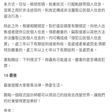
系方式、住址、帳號密碼、財產狀況、行蹤軌跡等個人信息，
並將之用於非法途徑的，則肯定構成非法獲取公民個人信息的
違法行為。
除此之外，根據相關規定，對於違反國家有關規定，向他人出
售或者提供公民個人信息，情節嚴重的，竊取或者以其他方法
非法獲取公民個人信息的，均可構成成「侵犯公民個人信息
罪」，處三年以下有期徒刑或者拘役，並處或者單處罰金;情節
特別嚴重的，處三年以上七年以下有期徒刑，並處罰金。
重點關註：下列情況下，爬蟲有可能違法，嚴重的甚至構成犯
罪。
10.最後
最後提醒大家敬畏法律，熱愛生活。
願每一個程式設計師都可以用自己的技術去改變世界，讓我們
的社會變得更加美好！
參考：