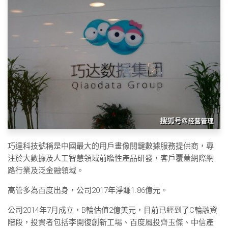
巧達科技號稱是中國最大的用戶畫像關鍵數據服務提供商，專
注於大數據及人工智慧領域前瞻性產品研發，客戶覆蓋網際網
路行業及泛金融領域。
高管多為百度出身，公司2017年淨賺1.86億元。
公司2014年7月成立，B輪估值2億美元，目前已經到了C輪融資
階段，投資者包括李開復創新工場、百度風投齊玉傑、中信產