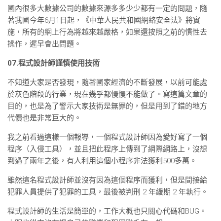
國內很多大數據公司的數據來源多多少少都有一定的問題，隨
著我國今年6月1日起，《中華人民共和國網絡安全法》將實
施，所有的網上行為將越來越嚴格，如果還按照之前的慣性去
操作，遲早會出問題。
07.程式設計師謹慎使用技術
不知道大家是否發現，隨著國家經濟的不斷發展，以前可能處
於灰色階段的行業，現在幾乎都慢慢不能做了。寫這篇文章的
目的，也是為了警示大家技術是無罪的，但是用到了錯的地方
代價也是非常巨大的。
我之前看過這樣一個報導，一個程式設計師因為愛好寫了一個
程序（入侵工具），並且把此程序上傳到了網際網路上，沒想
到過了兩年之後，有人利用這個小程序非法獲利500多萬。
雖然這名程式設計師並沒有因為這個程序而獲利，但是間接給
犯罪人員提供了犯罪的工具，最後被判刑 2 年緩期 2 年執行。
程式設計師的生活是簡單的，工作大概也只關心代碼和BUG。