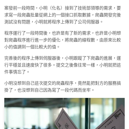
案發前一段時間，小明（化名）接到了技術部領導的需求，要
求寫一段爬蟲批量從網上的一個接口抓取數據，爬蟲開發完後
測試沒有問題，小明就將程序上傳到了公司伺服器。
程序運行了一段時間後，也許是有了新的需求，也許是小明想
對爬蟲程序進行進一步的優化，將爬蟲的線程數，由原來比較
小的值調到一個比較大的值。
完善後的程序上傳到伺服器後，小明跟蹤了下爬蟲的進展，運
行平穩並且速度快了很多。提交之後像往常一樣，小明就把這
件事情忘了。
小明沒想到自己這次提交的爬蟲程序，竟然能把對方的服務搞
掛了，也沒想到自己因為寫了一段代碼而坐牢。