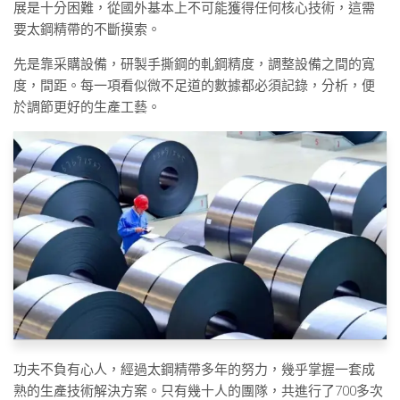
展是十分困難，從國外基本上不可能獲得任何核心技術，這需
要太鋼精帶的不斷摸索。
先是靠采購設備，研製手撕鋼的軋鋼精度，調整設備之間的寬
度，間距。每一項看似微不足道的數據都必須記錄，分析，便
於調節更好的生產工藝。
功夫不負有心人，經過太鋼精帶多年的努力，幾乎掌握一套成
熟的生產技術解決方案。只有幾十人的團隊，共進行了700多次