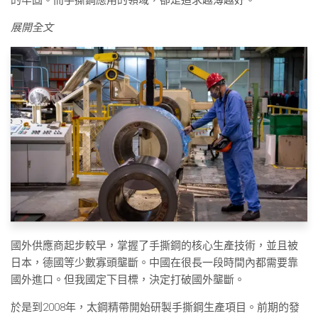
展開全文
國外供應商起步較早，掌握了手撕鋼的核心生產技術，並且被
日本，德國等少數寡頭壟斷。中國在很長一段時間內都需要靠
國外進口。但我國定下目標，決定打破國外壟斷。
於是到2008年，太鋼精帶開始研製手撕鋼生產項目。前期的發