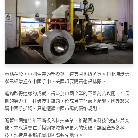
重點在於，中國生產的手撕鋼，連美國也搶著買。但此時話語
權已經掌握在中國手中，美國想要購買也得排隊。
能夠取得這樣的成就，得益於中國企業的不斷刻苦攻關，在長
期的努力下，打破技術難題，形成自主智慧財產權。國外想采
購中國手撕鋼，只能遵循中國市場的價格規則。
隨著中國這些年不斷投入科技產業，推動國產科技的進步與突
破，未來還會在手撕鋼領域實現更大的突破。讓國產眾多科
技，製造產業都能實現國際領先地位。