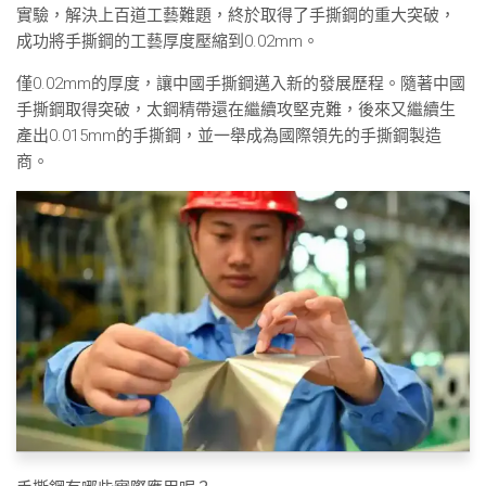
實驗，解決上百道工藝難題，終於取得了手撕鋼的重大突破，
成功將手撕鋼的工藝厚度壓縮到0.02mm。
僅0.02mm的厚度，讓中國手撕鋼邁入新的發展歷程。隨著中國
手撕鋼取得突破，太鋼精帶還在繼續攻堅克難，後來又繼續生
產出0.015mm的手撕鋼，並一舉成為國際領先的手撕鋼製造
商。