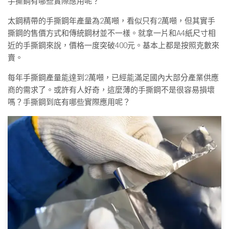
手撕鋼有哪些實際應用呢？
太鋼精帶的手撕鋼年產量為2萬噸，看似只有2萬噸，但其實手
撕鋼的售價方式和傳統鋼材並不一樣。就拿一片和A4紙尺寸相
近的手撕鋼來說，價格一度突破400元。基本上都是按照克數來
賣。
每年手撕鋼產量能達到2萬噸，已經能滿足國內大部分產業供應
商的需求了。或許有人好奇，這麼薄的手撕鋼不是很容易損壞
嗎？手撕鋼到底有哪些實際應用呢？