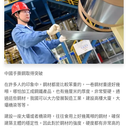
中國手撕鋼取得突破
在許多人的印象中，鋼材都是比較笨重的，一卷鋼材重達好幾
噸，哪怕加工成鋼鐵產品，也有幾厘米的厚度，非常堅硬。通
過這些鋼材，我國可以大力發展製造工業，建設高樓大廈，大
壩橋梁等等。
建設一座大壩或者橋梁時，往往會用上好幾萬噸的鋼材，確保
建築主體的穩定性。因此對於鋼材的強度，硬度都有非常高的