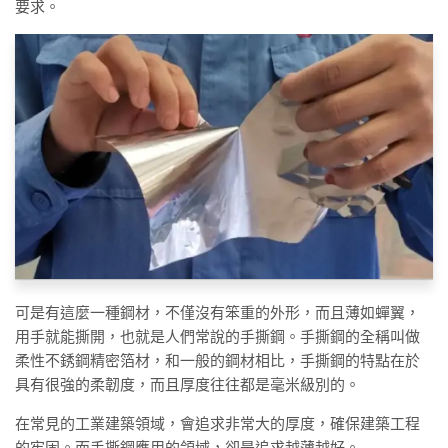
要求。
可是有這麼一種鋼材，不僅沒有笨重的外形，而且薄如蟬翼，
用手就能撕開，也就是人們常說的手撕鋼。手撕鋼的全稱叫做
柔性不銹鋼精密箔材，和一般的鋼材相比，手撕鋼的特點在於
具有很強的柔韌度，而且厚度往往都是毫米級別的。
在常見的工業建築領域，會追求非常大的厚度，確保建築工程
的牢固。而手撕鋼應用的領域，卻是追求越薄越好。