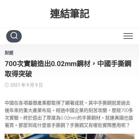
Skip
to
連結筆記
content
財經
700次實驗造出0.02mm鋼材，中國手撕鋼
取得突破
2021 年 9 月 9 日
中國在各項基礎產業都取得了顯著成就，其中手撕鋼就是過去
幾年來的重大產業布局。經過中國企業的刻苦攻關，歷經700多
次實驗，終於造出了厚度為0.02mm的手撕鋼材，就連美國也搶
著買。那麼到底什麼是手撕鋼？手撕鋼又有哪些實際應用呢？