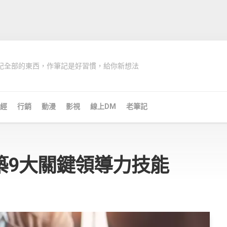
記全部的東西，作筆記是好習慣，給你新想法
經
行銷
動漫
影視
線上DM
老筆記
築9大關鍵領導力技能