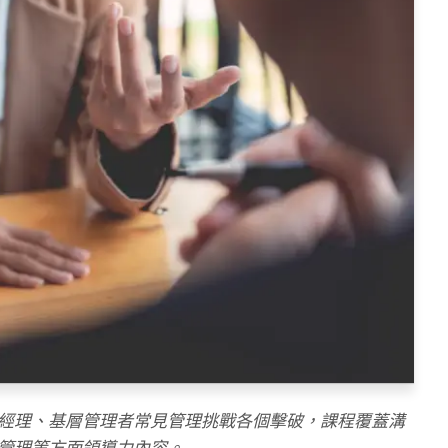
經理、基層管理者常見管理挑戰各個擊破，課程覆蓋溝
管理等方面領導力內容。