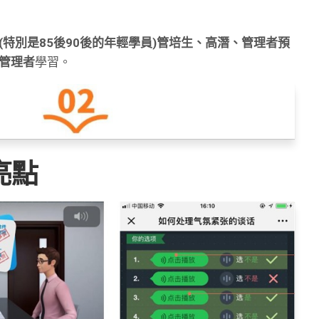
(特別是85後90後的年輕學員)管培生、高潛、管理者預
管理者
學習。
亮點