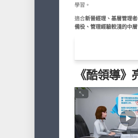
學習。
適合
新晉經理、基層管理者
備役、管理經驗較淺的中層
《酷領導》