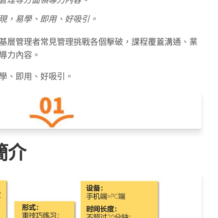
現，易學、即用、好吸引。
基層管理者常見管理挑戰各個擊破，課程覆蓋溝通、業
導力內容。
學、即用、好吸引。
簡介