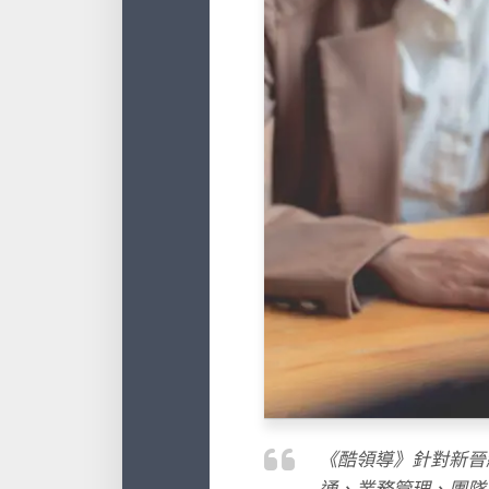
《酷領導》針對新晉
通、業務管理、團隊