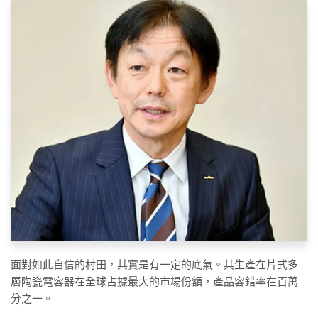
面對如此自信的村田，其實是有一定的底氣。其生產在片式多
層陶瓷電容器在全球占據最大的市場份額，產品容錯率在百萬
分之一。