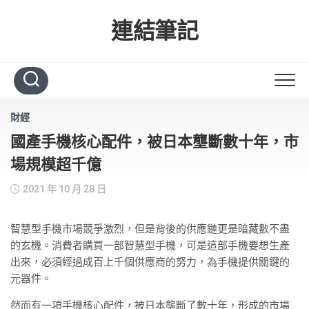
Skip
to
連結筆記
content
財經
國產手機核心配件，被日本壟斷數十年，市
場規模超千億
2021 年 10 月 28 日
智慧型手機市場競爭激烈，但是背後的供應鏈更是暗藏數不盡
的玄機。消費者購買一部智慧型手機，可是這部手機要想生產
出來，必須經過成百上千個供應商的努力，為手機提供關鍵的
元器件。
然而有一項手機核心配件，被日本壟斷了數十年，形成的市場