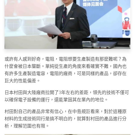
或許有人感到好奇，電阻，電阻想要生產製造有那麼難呢？為
什麼會被日本壟斷。單純從生產的角度來看確實不難，國內也
有許多生產製造電容，電阻的廠商，可是同樣的產品，卻存在
巨大的性能偏差。
日本村田與大陸廠商拉開了3年左右的差距，領先的技術不僅可
以確保電子設備的運行，還能鞏固其在業內的地位。
村田對自己的產品非常有信心，在中島規巨看來，對於這種原
材料的生成技術同行是搞不明白的，就算對村田的產品進行分
析，理解范圍也有限。