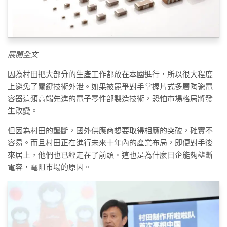
展開全文
因為村田把大部分的生產工作都放在本國進行，所以很大程度
上避免了關鍵技術外泄。如果被競爭對手掌握片式多層陶瓷電
容器這類高端先進的電子零件部製造技術，恐怕市場格局將發
生改變。
但因為村田的壟斷，國外供應商想要取得相應的突破，確實不
容易。而且村田正在進行未來十年內的產業布局，即便對手後
來居上，他們也已經走在了前頭。這也是為什麼日企能夠壟斷
電容，電阻市場的原因。