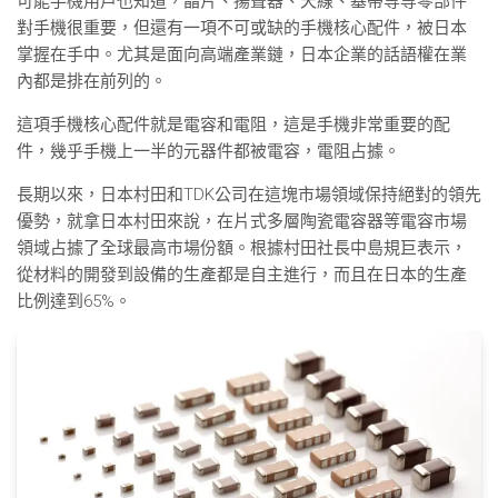
可能手機用戶也知道，晶片、揚聲器、天線、基帶等等零部件
對手機很重要，但還有一項不可或缺的手機核心配件，被日本
掌握在手中。尤其是面向高端產業鏈，日本企業的話語權在業
內都是排在前列的。
這項手機核心配件就是電容和電阻，這是手機非常重要的配
件，幾乎手機上一半的元器件都被電容，電阻占據。
長期以來，日本村田和TDK公司在這塊市場領域保持絕對的領先
優勢，就拿日本村田來說，在片式多層陶瓷電容器等電容市場
領域占據了全球最高市場份額。根據村田社長中島規巨表示，
從材料的開發到設備的生產都是自主進行，而且在日本的生產
比例達到65%。