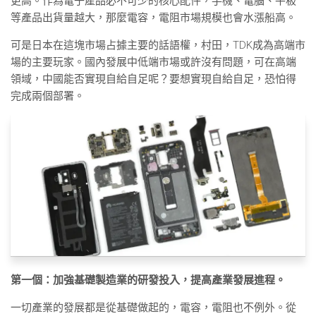
更高。作為電子產品必不可少的核心配件，手機、電腦、平板
等產品出貨量越大，那麼電容，電阻市場規模也會水漲船高。
可是日本在這塊市場占據主要的話語權，村田，TDK成為高端市
場的主要玩家。國內發展中低端市場或許沒有問題，可在高端
領域，中國能否實現自給自足呢？要想實現自給自足，恐怕得
完成兩個部署。
第一個：加強基礎製造業的研發投入，提高產業發展進程。
一切產業的發展都是從基礎做起的，電容，電阻也不例外。從