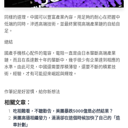
同樣的道理，中國可以豐富產業內容，用足夠的耐心在把握中
低端的同時，滲透高端技術，並最終實現高端產業鏈的自給自
足。
總結
國產手機核心配件的電容，電阻一直是由日本壟斷高端產業
鏈，而且在長達數十年的壟斷中，幾乎很少有企業達到相應的
水準。由此可見，中國還需要厚積薄發，還要不斷的積累技
術，經驗，才有可能迎來崛起與輝煌。
作筆記是好習慣，給你新想法
相關文章：
吃相難看，不聽勸告，美團暴跌5000億是必然結果？
美團高德相繼發力，滴滴卻在這個時候加快了自己的「造
車計劃」