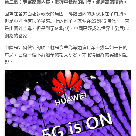
第二個：豐富產業內容，把握中低端的同時，滲透高端技術。
因為在各方面起步較晚的原因，導致國內的步伐走在了前頭。
但是中國也有很多後來居上的例子。就像在2G到4G時代，一直
是由國外主導。但是到了5G時代，中國已經成為世界上發展5G
網絡的國家。
中國是如何做到的呢？就是靠華為等通信企業十幾年如一日的
布局，日復一復不辭艱辛的投入研發，才取得最終的突破和超
越。