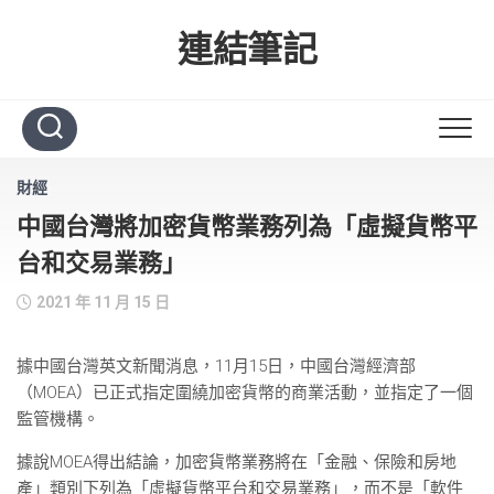
Skip
to
連結筆記
content
財經
中國台灣將加密貨幣業務列為「虛擬貨幣平
台和交易業務」
2021 年 11 月 15 日
據中國台灣英文新聞消息，11月15日，中國台灣經濟部
（MOEA）已正式指定圍繞加密貨幣的商業活動，並指定了一個
監管機構。
據說MOEA得出結論，加密貨幣業務將在「金融、保險和房地
產」類別下列為「虛擬貨幣平台和交易業務」，而不是「軟件