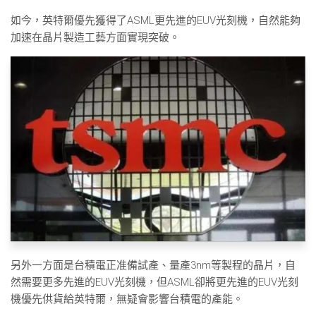
如今，英特爾優先獲得了ASML更先進的EUV光刻機，自然能夠
加速在晶片製造工藝方面實現突破。
另外一方面是台積電正准備試產、量產3nm等製程的晶片，自
然需要更多先進的EUV光刻機，但ASML卻將更先進的EUV光刻
機優先供貨給英特爾，無疑會影響台積電的產能。