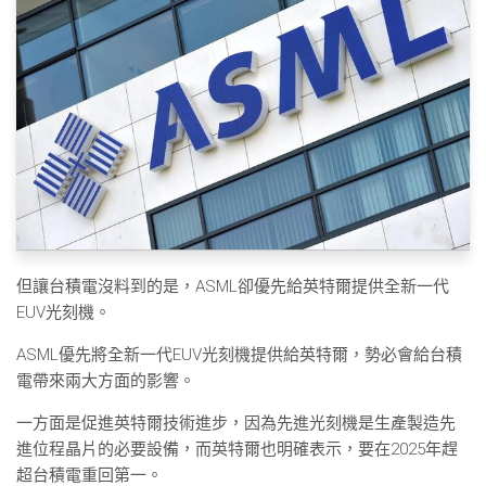
但讓台積電沒料到的是，ASML卻優先給英特爾提供全新一代
EUV光刻機。
ASML優先將全新一代EUV光刻機提供給英特爾，勢必會給台積
電帶來兩大方面的影響。
一方面是促進英特爾技術進步，因為先進光刻機是生產製造先
進位程晶片的必要設備，而英特爾也明確表示，要在2025年趕
超台積電重回第一。