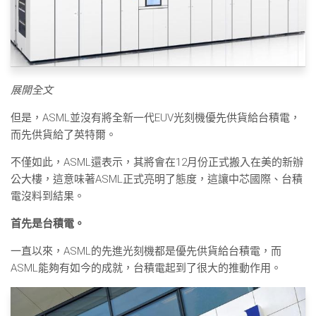
展開全文
但是，ASML並沒有將全新一代EUV光刻機優先供貨給台積電，
而先供貨給了英特爾。
不僅如此，ASML還表示，其將會在12月份正式搬入在美的新辦
公大樓，這意味著ASML正式亮明了態度，這讓中芯國際、台積
電沒料到結果。
首先是台積電。
一直以來，ASML的先進光刻機都是優先供貨給台積電，而
ASML能夠有如今的成就，台積電起到了很大的推動作用。