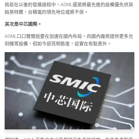
倘若在以後的發展過程中，ASML還是將最先進的設備優先供貨
給英特爾，台積電的領先地位或將不保。
其次是中芯國際。
ASML口口聲聲說要在加速在國內布局，向國內廠商提供更多光
刻機等設備，但如今卻亮明態度，這實在有點意外。