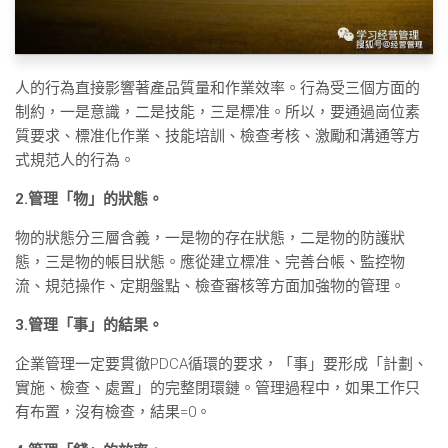
人的行為直接影響著產品質量和作業效率。行為受三個方面的
制約，一是意識，二是技能，三是標准。所以，要通過崗位素
質要求、標准化作業、技能培訓、檢查考核、激勵和溝通等方
式規范人的行為。
2.管理「物」的狀態。
物的狀態分三層含義，一是物的存在狀態，二是物的防護狀
態，三是物的帳目狀態。應從建立標准、完善台帳、監控物
流、規范操作、定期盤點、檢查審核等方面加強物的管理。
3.管理「事」的結果。
企業管理一定要貫徹PDCA循環的要求，「事」要形成「計劃、
實施、檢查、處置」的完整閉環鏈。管理過程中，如果工作只
有布置，沒有檢查，結果=0。