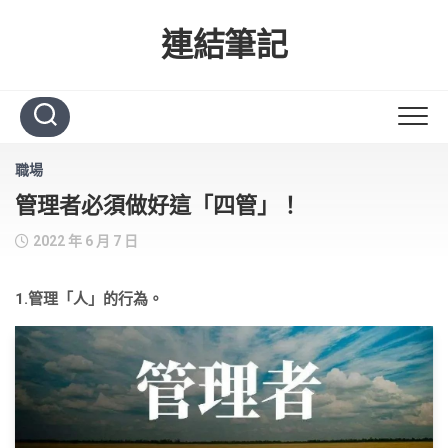
Skip
to
連結筆記
content
職場
管理者必須做好這「四管」！
2022 年 6 月 7 日
1.管理「人」的行為。