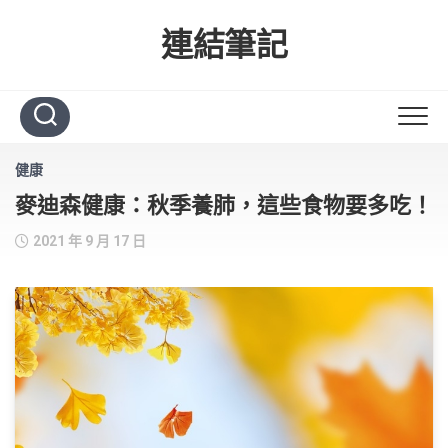
Skip
to
連結筆記
content
健康
麥迪森健康：秋季養肺，這些食物要多吃！
2021 年 9 月 17 日