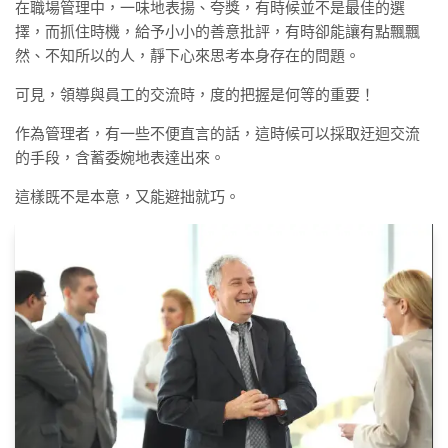
在職場管理中，一味地表揚、夸獎，有時候並不是最佳的選
擇，而抓住時機，給予小小的善意批評，有時卻能讓有點飄飄
然、不知所以的人，靜下心來思考本身存在的問題。
可見，領導與員工的交流時，度的把握是何等的重要！
作為管理者，有一些不便直言的話，這時候可以採取迂迴交流
的手段，含蓄委婉地表達出來。
這樣既不是本意，又能避拙就巧。