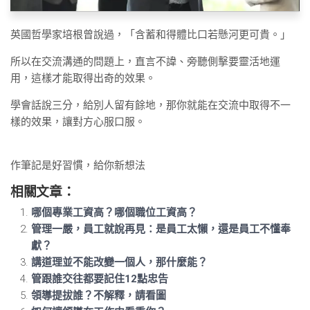
英國哲學家培根曾說過，「含蓄和得體比口若懸河更可貴。」
所以在交流溝通的問題上，直言不諱、旁聽側擊要靈活地運
用，這樣才能取得出奇的效果。
學會話說三分，給別人留有餘地，那你就能在交流中取得不一
樣的效果，讓對方心服口服。
作筆記是好習慣，給你新想法
相關文章：
哪個專業工資高？哪個職位工資高？
管理一嚴，員工就說再見：是員工太懶，還是員工不懂奉
獻？
講道理並不能改變一個人，那什麼能？
管跟誰交往都要記住12點忠告
領導提拔誰？不解釋，請看圖