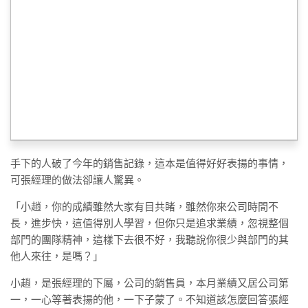
手下的人破了今年的銷售記錄，這本是值得好好表揚的事情，
可張經理的做法卻讓人驚異。
「小趙，你的成績雖然大家有目共睹，雖然你來公司時間不
長，進步快，這值得別人學習，但你只是追求業績，忽視整個
部門的團隊精神，這樣下去很不好，我聽說你很少與部門的其
他人來往，是嗎？」
小趙，是張經理的下屬，公司的銷售員，本月業績又居公司第
一，一心等著表揚的他，一下子蒙了。不知道該怎麼回答張經