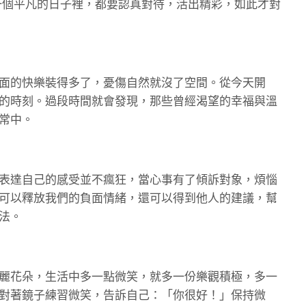
一個平凡的日子裡，都要認真對待，活出精彩，如此才對
面的快樂裝得多了，憂傷自然就沒了空間。從今天開
的時刻。過段時間就會發現，那些曾經渴望的幸福與溫
常中。
表達自己的感受並不瘋狂，當心事有了傾訴對象，煩惱
可以釋放我們的負面情緒，還可以得到他人的建議，幫
法。
麗花朵，生活中多一點微笑，就多一份樂觀積極，多一
對著鏡子練習微笑，告訴自己：「你很好！」保持微