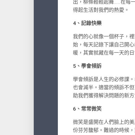
出，柳條輕輕起舞……在每
得起生活對我們的熱愛。
4、記錄快樂
我們的心就像一個杯子，裡
始，每天記錄下讓自己開心
暖，其實就藏在每一天的日
5、學會傾訴
學會傾訴是人生的必修課。
也會減半。適當的傾訴不但
助我們獲得解決問題的新方
6、常常微笑
微笑是盛開在人們臉上的美
份芬芳馥郁。難過的時候，