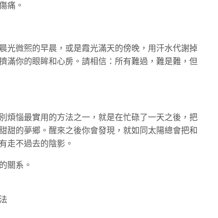
傷痛。
晨光微熙的早晨，或是霞光滿天的傍晚，用汗水代謝掉
擠滿你的眼眸和心房。請相信：所有難過，難是難，但
別煩惱最實用的方法之一，就是在忙碌了一天之後，把
甜甜的夢鄉。醒來之後你會發現，就如同太陽總會把和
有走不過去的陰影。
的關系。
法