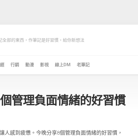
記全部的東西，作筆記是好習慣，給你新想法
經
行銷
動漫
影視
線上DM
老筆記
8個管理負面情緒的好習慣
讓人感到疲憊。今晚分享8個管理負面情緒的好習慣，