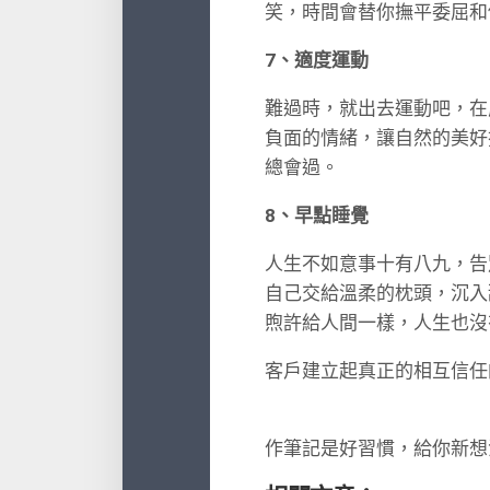
笑，時間會替你撫平委屈和
7、適度運動
難過時，就出去運動吧，在
負面的情緒，讓自然的美好
總會過。
8、早點睡覺
人生不如意事十有八九，告
自己交給溫柔的枕頭，沉入
煦許給人間一樣，人生也沒
客戶建立起真正的相互信任
作筆記是好習慣，給你新想