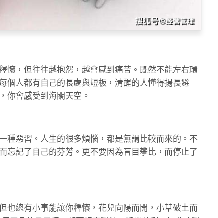
釋懷，但往往越抱怨，越會感到痛苦。既然不能左右環
每個人都有自己的長處與短板，清醒的人懂得揚長避
，你會感受到海闊天空。
一種惡習。人生的很多煩惱，都是無謂比較而來的。不
而忘記了自己的芬芳。更不要因為盲目攀比，而停止了
但也總有小事能讓你釋懷，花兒向陽而開，小草破土而