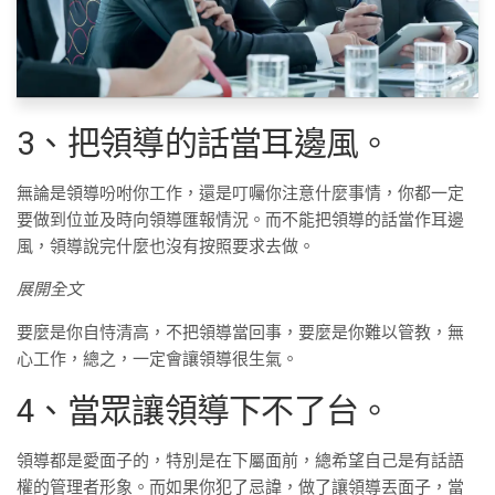
3、把領導的話當耳邊風。
無論是領導吩咐你工作，還是叮囑你注意什麼事情，你都一定
要做到位並及時向領導匯報情況。而不能把領導的話當作耳邊
風，領導說完什麼也沒有按照要求去做。
展開全文
要麼是你自恃清高，不把領導當回事，要麼是你難以管教，無
心工作，總之，一定會讓領導很生氣。
4、當眾讓領導下不了台。
領導都是愛面子的，特別是在下屬面前，總希望自己是有話語
權的管理者形象。而如果你犯了忌諱，做了讓領導丟面子，當