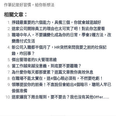
作筆記是好習慣，給你新想法
相關文章：
掙錢最重要的六個能力，具備三個，你就會越混越好
這家公司開除員工的理由也太可笑了吧！對此你怎麼看
職場中年人，不要讓變化成為你的日常，學會2種方法，改
變應付式生活
新公司入職都半個月了，HR突然來問我要之前的社保記
錄，咋回事？
傑出管理者的5大管理思維
當工作越來越沒意義，到底要不要離職？
為什麼你每天都那麼累？這篇文章教你高效休息
在職場不能太實在，這4個心眼必須有，不然要吃虧！
領導提拔你的前奏！不直說但會給出4個暗示，聰明人早已
偷偷准備
這家讓我下周去報到，要不要去？我也沒有其他Offer……