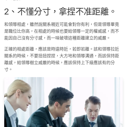
2、不懂分寸，拿捏不准距離。
和領導相處，雖然說關系親近可能會對你有利，但是領導畢竟
是職位比你高，在相處的時候也要給領導一定的權威感，而不
能因自己沒有分寸感，而一味破壞這種距離建立的威嚴。
正確的相處距離，應該是時遠時近，若即若離。該和領導拉近
關系的時候，不要扭扭捏捏，大方地和領導溝通，而該保持距
離感，給領導樹立威嚴的時候，應該保持上下級應該有的分
寸。