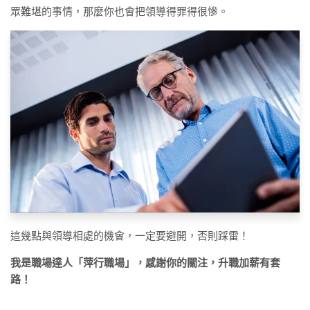
眾難堪的事情，那麼你也會把領導得罪得很慘。
這幾點與領導相處的機會，一定要避開，否則踩雷！
我是職場達人「萍行職場」，感謝你的關注，升職加薪有套
路！