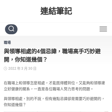
Skip
to
連結筆記
content
職場
與領導相處的4個忌諱，職場高手巧妙避
開，你知道幾個？
2022 年 3 月 30 日
在職場上和領導怎麼相處，才能既得體到位，又能夠和領導建
立好健康的關系，一直是各位職場人努力思考的問題。
與領導相處，別的不說，但有幾點忌諱卻是需要巧妙避開的，
你知道幾個？