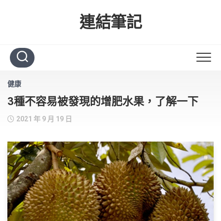
Skip
to
連結筆記
content
健康
3種不容易被發現的增肥水果，了解一下
2021 年 9 月 19 日