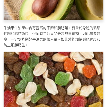
牛油果牛油果中含有豐富的不飽和脂肪酸，有益於身體的循環
代謝和脂肪燃燒。但同時牛油果又是高熱量食物。因此想要變
瘦，一定要控制好牛油果的攝入量。如此才能加快減肥速度和
防止肥胖發生。